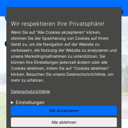
Bewertung:
4.8
☰
Direkt zum Inhalt
Wir respektieren Ihre Privatsphäre!
Wenn Sie auf "Alle Cookies akzeptieren" klicken,
eu-reifenlabel.jpg
stimmen Sie der Speicherung von Cookies auf Ihrem
Gerät zu, um die Navigation auf der Website zu
verbessern, die Nutzung der Website zu analysieren und
unsere Marketingmaßnahmen zu unterstützen. Sie
können Ihre Einstellungen jederzeit ändern oder alle
Cookies ablehnen, indem Sie auf "Cookies ablehnen"
klicken. Besuchen Sie unsere Datenschutzrichtlinie, um
mehr zu erfahren.
Datenschutzrichtlinie
Einstellungen
Alle akzeptieren
Alle ablehnen