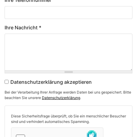
Ihre Telefonnummer
Ihre Nachricht
*
Datenschutzerklärung akzeptieren
Datenschutz
*
Bei der Verarbeitung Ihrer Anfrage werden Daten bei uns gespeichert. Bitte
beachten Sie unsrere
Datenschutzerklärung
.
Diese Sicherheitsfrage überprüft, ob Sie ein menschlicher Besucher
sind und verhindert automatisches Spamming.